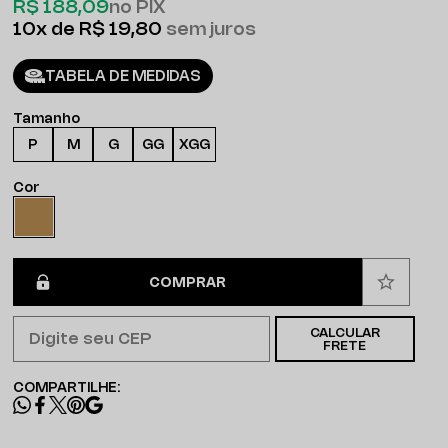
R$ 188,09
no PIX
10x
R$ 19,80
sem juros
TABELA DE MEDIDAS
Tamanho
P
M
G
GG
XGG
Cor
COMPRAR
CALCULAR
FRETE
COMPARTILHE: