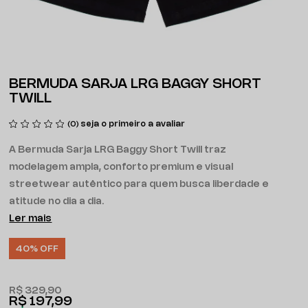
BERMUDA SARJA LRG BAGGY SHORT
TWILL
seja o primeiro a avaliar
(0)
A Bermuda Sarja LRG Baggy Short Twill traz
modelagem ampla, conforto premium e visual
streetwear autêntico para quem busca liberdade e
atitude no dia a dia.
Ler mais
40% OFF
R$ 329,90
R$ 197,99