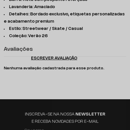
Lavanderia: Amaciado
Detalhes: Bordado exclusivo, etiquetas personalizadas
e acabamento premium
Estilo: Streetwear / Skate / Casual
Coleção: Verão 26
Avaliações
ESCREVER AVALIAÇÃO
Nenhuma avaliação cadastrada para esse produto.
INSCREVA-SE NA NOSSA
NEWSLETTER
E RECEBA NOVIDADES POR E-MAIL