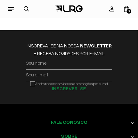
0
INSCREVA-SE NA NOSSA
NEWSLETTER
E RECEBA NOVIDADES POR E-MAIL
Seu nome
Seu e-mail
Aceito receber novidades e promoções por e-mail
INSCREVER-SE
FALE CONOSCO
SOBRE