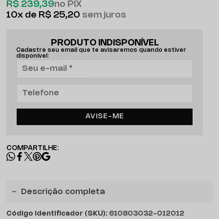
R$ 239,39
no PIX
10x
R$ 25,20
sem juros
PRODUTO INDISPONÍVEL
Cadastre seu email que te avisaremos quando estiver
disponível:
AVISE-ME
COMPARTILHE:
Descrição completa
Código identificador (SKU):
610803032-012012