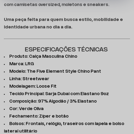
com camisetas oversized, moletons e sneakers.
Uma peça feita para quem busca estilo, mobilidade e
identidade urbana no dia a dia.
ESPECIFICAÇÕES TÉCNICAS
Produto: Calça Masculina Chino
Marca: LRG
Modelo: The Five Element Style Chino Pant
Linha: Streetwear
Modelagem: Loose Fit
Tecido Principal: Sarja Dubai com Elastano 9oz
Composição: 97% Algodão / 3% Elastano
Cor: Verde Oliva
Fechamento: Zíper e botão
Bolsos: Frontais, relógio, traseiros com lapela e bolso
lateral utilitário