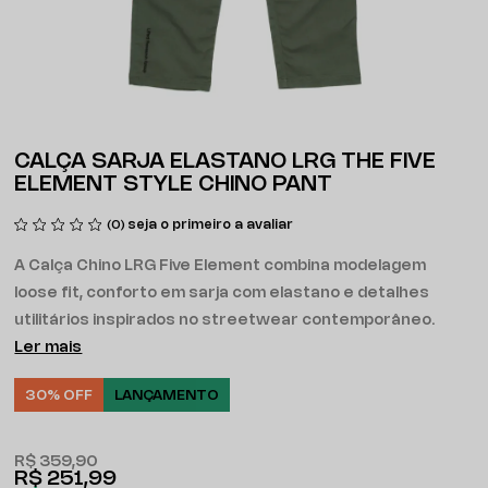
CALÇA SARJA ELASTANO LRG THE FIVE
ELEMENT STYLE CHINO PANT
seja o primeiro a avaliar
(0)
A Calça Chino LRG Five Element combina modelagem
loose fit, conforto em sarja com elastano e detalhes
utilitários inspirados no streetwear contemporâneo.
Ler mais
30% OFF
LANÇAMENTO
R$ 359,90
R$ 251,99