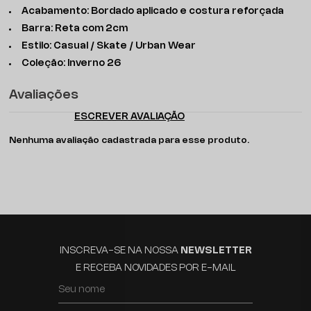
Acabamento: Bordado aplicado e costura reforçada
Barra: Reta com 2cm
Estilo: Casual / Skate / Urban Wear
Coleção: Inverno 26
Avaliações
ESCREVER AVALIAÇÃO
Nenhuma avaliação cadastrada para esse produto.
INSCREVA-SE NA NOSSA
NEWSLETTER
E RECEBA NOVIDADES POR E-MAIL
Seu nome