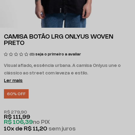
CAMISA BOTÃO LRG ONLYUS WOVEN
PRETO
seja o primeiro a avaliar
(0)
Visual afiado, essência urbana. A camisa Onlyus une o
clássico ao street com leveza e estilo.
Ler mais
60% OFF
R$ 279,90
R$ 111,99
R$ 106,39
no PIX
10x
R$ 11,20
sem juros