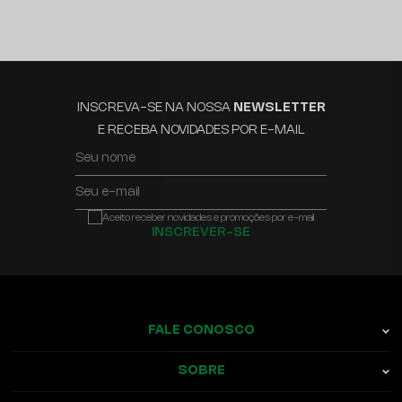
INSCREVA-SE NA NOSSA
NEWSLETTER
E RECEBA NOVIDADES POR E-MAIL
Seu nome
Seu e-mail
Aceito receber novidades e promoções por e-mail
INSCREVER-SE
FALE CONOSCO
SOBRE