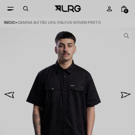
0
INÍCIO
CAMISA BOTÃO LRG ONLYUS WOVEN PRETO