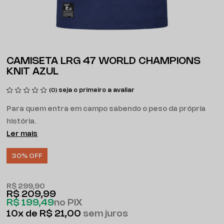
CAMISETA LRG 47 WORLD CHAMPIONS
KNIT AZUL
seja o primeiro a avaliar
(0)
Para quem entra em campo sabendo o peso da própria
história.
Ler mais
30% OFF
R$ 299,90
R$ 209,99
R$ 199,49
no PIX
10x
R$ 21,00
sem juros