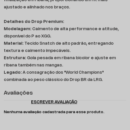
finalização em ribana, proporcionando um fit mais
ajustado e alinhado nos braços.
Detalhes do Drop Premium:
Modelagem:
Caimento de alta performance e atitude,
disponível do P ao XGG.
Material:
Tecido Snatch de alto padrão, entregando
textura e caimento impecáveis.
Estrutura:
Gola pesada em ribana bicolor e ajuste em
ribana também nas mangas.
Legado:
A consagração dos "World Champions"
combinada ao peso clássico do Drop BR da LRG.
Avaliações
ESCREVER AVALIAÇÃO
Nenhuma avaliação cadastrada para esse produto.