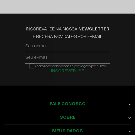
INSCREVA-SE NA NOSSA
NEWSLETTER
E RECEBA NOVIDADES POR E-MAIL
Seu nome
Seu e-mail
Aceito receber novidades e promoções por e-mail
INSCREVER-SE
FALE CONOSCO
SOBRE
MEUS DADOS