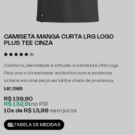
CAMISETA MANGA CURTA LRG LOGO
PLUS TEE CINZA
(1)
Conforto, identidade e atitude: a Camiseta LRG Logo
Plus une o streetwear autêntico com a essência
urbana em uma peça versátil e cheia de presença.
Ler mais
R$ 139,90
R$ 132,91
no PIX
10x
R$ 13,99
sem juros
TABELA DE MEDIDAS