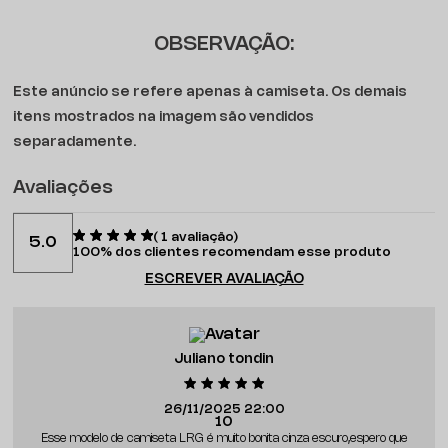
OBSERVAÇÃO:
Este anúncio se refere apenas à camiseta. Os demais
itens mostrados na imagem são vendidos
separadamente.
Avaliações
(
1
avaliação)
5.0
100% dos clientes recomendam esse produto
ESCREVER AVALIAÇÃO
Juliano tondin
26/11/2025 22:00
10
Esse modelo de camiseta LRG é muito bonita cinza escuro,espero que