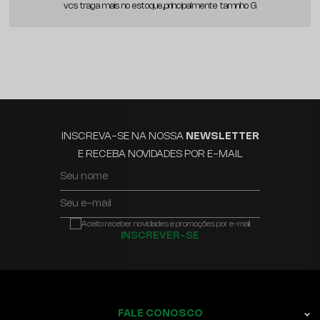
vcs traga mais no estoque,principalmente tamnho G
INSCREVA-SE NA NOSSA
NEWSLETTER
E RECEBA NOVIDADES POR E-MAIL
Seu nome
Seu e-mail
Aceito receber novidades e promoções por e-mail
INSCREVER-SE
FALE CONOSCO