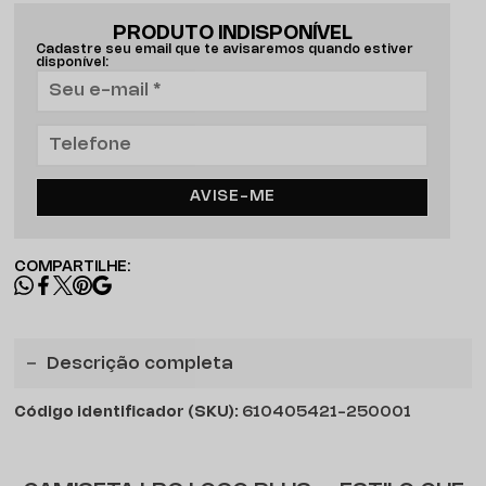
PRODUTO INDISPONÍVEL
Cadastre seu email que te avisaremos quando estiver
disponível:
AVISE-ME
COMPARTILHE:
Descrição completa
Código identificador (SKU):
610405421-250001