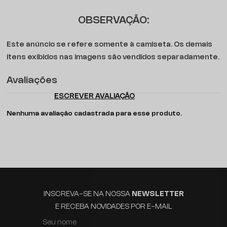
OBSERVAÇÃO:
Este anúncio se refere somente à camiseta. Os demais
itens exibidos nas imagens são vendidos separadamente.
Avaliações
ESCREVER AVALIAÇÃO
Nenhuma avaliação cadastrada para esse produto.
INSCREVA-SE NA NOSSA
NEWSLETTER
E RECEBA NOVIDADES POR E-MAIL
Seu nome