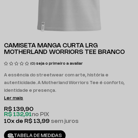
CAMISETA MANGA CURTA LRG
MOTHERLAND WORRIORS TEE BRANCO
seja o primeiro a avaliar
(0)
A essência do streetwear com arte, história e
autenticidade. A Motherland Worriors Tee é conforto,
identidade e presença.
Ler mais
R$ 139,90
R$ 132,91
no PIX
10x
R$ 13,99
sem juros
TABELA DE MEDIDAS