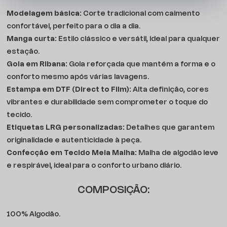
Modelagem básica:
Corte tradicional com caimento
confortável, perfeito para o dia a dia.
Manga curta:
Estilo clássico e versátil, ideal para qualquer
estação.
Gola em Ribana:
Gola reforçada que mantém a forma e o
conforto mesmo após várias lavagens.
Estampa em DTF (Direct to Film):
Alta definição, cores
vibrantes e durabilidade sem comprometer o toque do
tecido.
Etiquetas LRG personalizadas:
Detalhes que garantem
originalidade e autenticidade à peça.
Confecção em Tecido Meia Malha:
Malha de algodão leve
e respirável, ideal para o conforto urbano diário.
COMPOSIÇÃO:
100% Algodão.