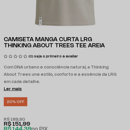
CAMISETA MANGA CURTA LRG
THINKING ABOUT TREES TEE AREIA
seja o primeiro a avaliar
(0)
Com DNA urbano e consciência natural, a Thinking
About Trees une estilo, conforto e a essência da LRG
em cada detalhe.
Ler mais
20% OFF
R$ 189,90
R$ 151,99
R$ 144,39
no PIX