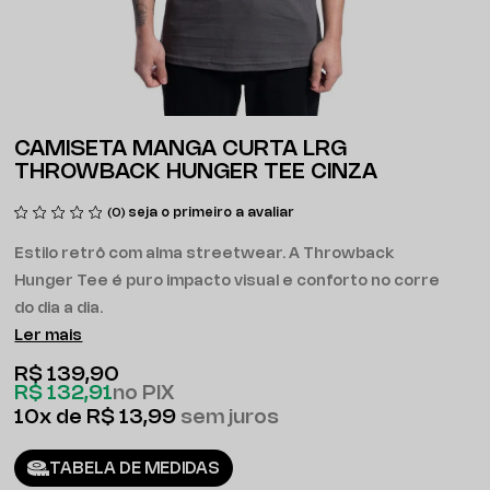
CAMISETA MANGA CURTA LRG
THROWBACK HUNGER TEE CINZA
seja o primeiro a avaliar
(0)
Estilo retrô com alma streetwear. A Throwback
Hunger Tee é puro impacto visual e conforto no corre
do dia a dia.
Ler mais
R$ 139,90
R$ 132,91
no PIX
10x
R$ 13,99
sem juros
TABELA DE MEDIDAS