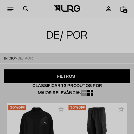
0
DE/ POR
INÍCIO
DE/ POR
FILTROS
CLASSIFICAR
12
PRODUTOS POR
MAIOR RELEVÂNCIA
30%
OFF
30%
OFF